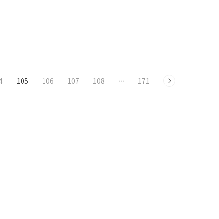
4
105
106
107
108
···
171